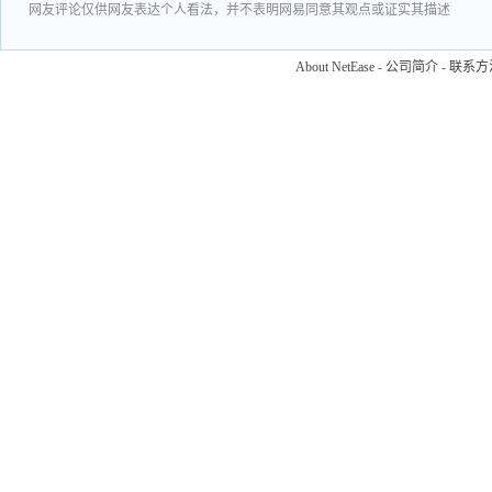
网友评论仅供网友表达个人看法，并不表明网易同意其观点或证实其描述
About NetEase
-
公司简介
-
联系方