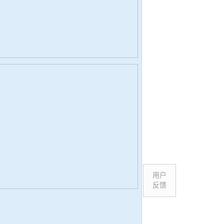
用户
反馈