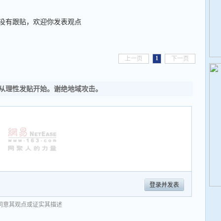
没有跟贴，欢迎你发表观点
1
上一页
下一页
从理性发贴开始。谢绝地域攻击。
登录并发表
同意其观点或证实其描述