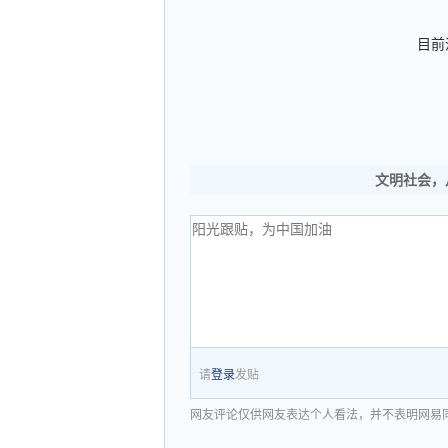
目前
文明社会，
请
登录
发贴
网友评论仅供网友表达个人看法，并不表明网易