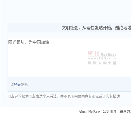
文明社会，从理性发贴开始。谢绝地
请
登录
发贴
网友评论仅供网友表达个人看法，并不表明网易同意其观点或证实其描述
About NetEase
-
公司简介
-
联系方