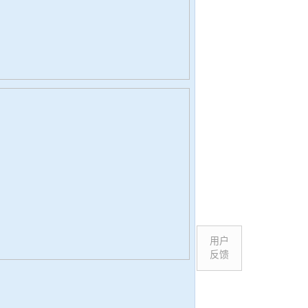
用户
反馈