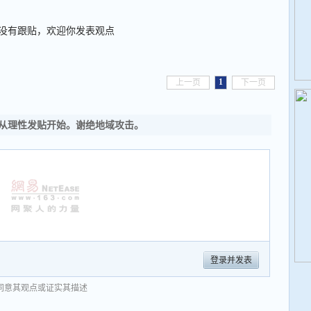
没有跟贴，欢迎你发表观点
1
上一页
下一页
从理性发贴开始。谢绝地域攻击。
登录并发表
同意其观点或证实其描述