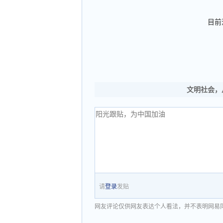
目前
文明社会，
请
登录
发贴
网友评论仅供网友表达个人看法，并不表明网易