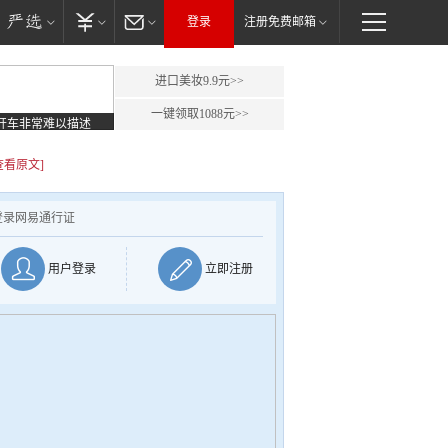
登录
注册免费邮箱
进口美妆9.9元>>
一键领取1088元>>
开车非常难以描述
查看原文]
登录网易通行证
用户登录
立即注册