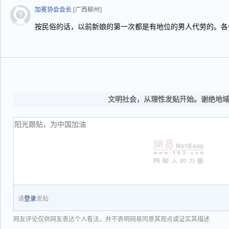
加冕协会会长
[广西柳州]
按民俗的话，以前新娘的第一次都是有地位的男人代劳的。各位
文明社会，从理性发贴开始。谢绝地
请
登录
发贴
网友评论仅供网友表达个人看法，并不表明网易同意其观点或证实其描述