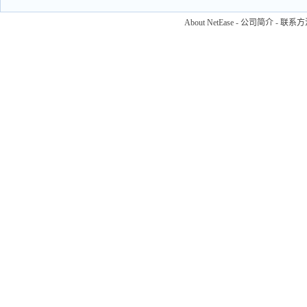
About NetEase
-
公司简介
-
联系方