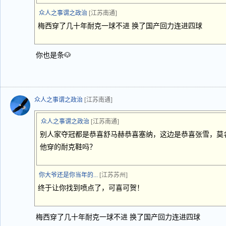
众人之事谓之政治
[江苏南通]
梅西穿了几十年耐克一球不进 换了国产回力连进四球
你也是条🐶
众人之事谓之政治
[江苏南通]
众人之事谓之政治
[江苏南通]
别人家夺冠都是恭喜舒马赫恭喜塞纳，这边是恭喜张雪，莫
他穿的耐克鞋吗？
你大爷还是你当年的...
[江苏苏州]
终于让你找到喷点了，可喜可贺！
梅西穿了几十年耐克一球不进 换了国产回力连进四球