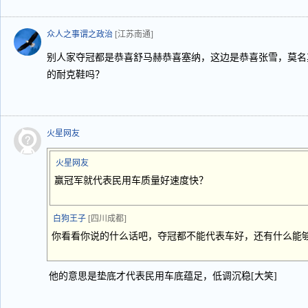
众人之事谓之政治
[江苏南通]
别人家夺冠都是恭喜舒马赫恭喜塞纳，这边是恭喜张雪，莫名
的耐克鞋吗？
火星网友
火星网友
赢冠军就代表民用车质量好速度快？
白狗王子
[四川成都]
你看看你说的什么话吧，夺冠都不能代表车好，还有什么能
他的意思是垫底才代表民用车底蕴足，低调沉稳[大笑]