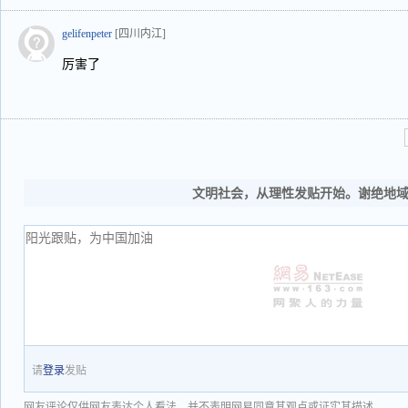
gelifenpeter
[四川内江]
厉害了
文明社会，从理性发贴开始。谢绝地
请
登录
发贴
网友评论仅供网友表达个人看法，并不表明网易同意其观点或证实其描述