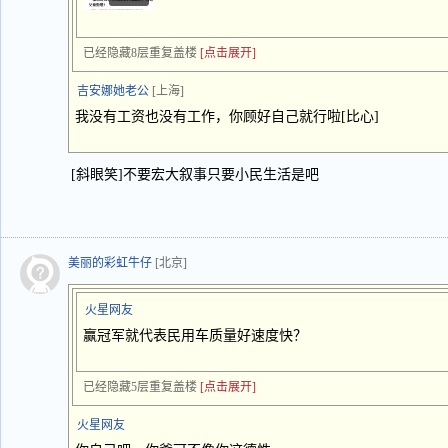
已经隐藏8层重复盖楼
[点击展开]
吉安娜她老公
[上海]
我没有工资也没有工作，你顾好自己就行啦[比心]
[斜眼笑]不要宏大叙事只要小民生活是吧
美丽的彩虹牛仔
[北京]
火星网友
赢冠军就代表民用车质量好速度快？
已经隐藏5层重复盖楼
[点击展开]
火星网友