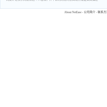
About NetEase
-
公司简介
-
联系方