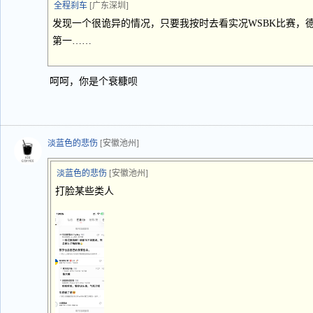
全程刹车
[广东深圳]
发现一个很诡异的情况，只要我按时去看实况WSBK比赛，
第一……
呵呵，你是个衰糠呗
淡蓝色的悲伤
[安徽池州]
淡蓝色的悲伤
[安徽池州]
打脸某些类人