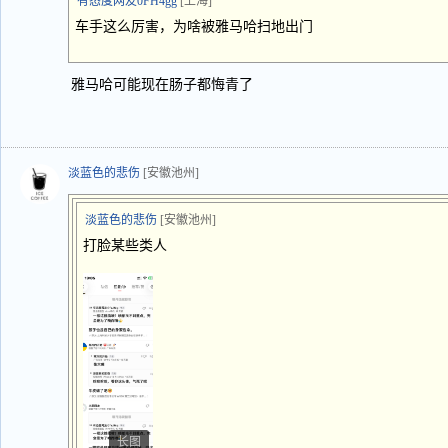
有态度网友0FH4gg
[上海]
车手这么厉害，为啥被雅马哈扫地出门
雅马哈可能现在肠子都悔青了
淡蓝色的悲伤
[安徽池州]
淡蓝色的悲伤
[安徽池州]
打脸某些类人
长图