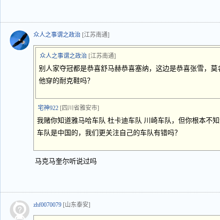
众人之事谓之政治
[江苏南通]
众人之事谓之政治
[江苏南通]
别人家夺冠都是恭喜舒马赫恭喜塞纳，这边是恭喜张雪，莫
他穿的耐克鞋吗？
宅神922
[四川省雅安市]
我赌你知道雅马哈车队 杜卡迪车队 川崎车队，但你根本不
车队是中国的，我们更关注自己的车队有错吗？
马克马奎尔听说过吗
zhf0070079
[山东泰安]