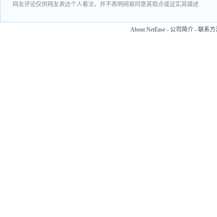
网友评论仅供网友表达个人看法，并不表明网易同意其观点或证实其描述
About NetEase
-
公司简介
-
联系方