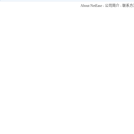
About NetEase
-
公司简介
-
联系方