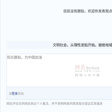
目前没有跟贴，欢迎你发表观
文明社会，从理性发贴开始。谢绝地
请
登录
发贴
网友评论仅供网友表达个人看法，并不表明网易同意其观点或证实其描述