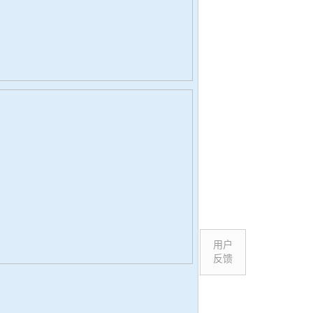
用户
反馈