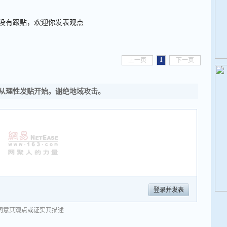
没有跟贴，欢迎你发表观点
1
上一页
下一页
从理性发贴开始。谢绝地域攻击。
登录并发表
同意其观点或证实其描述