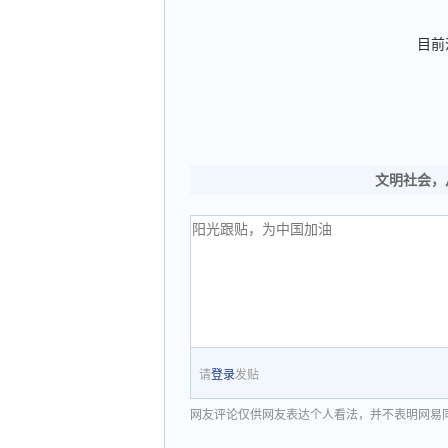
目前
文明社会，
请
登录
发贴
网友评论仅供网友表达个人看法，并不表明网易