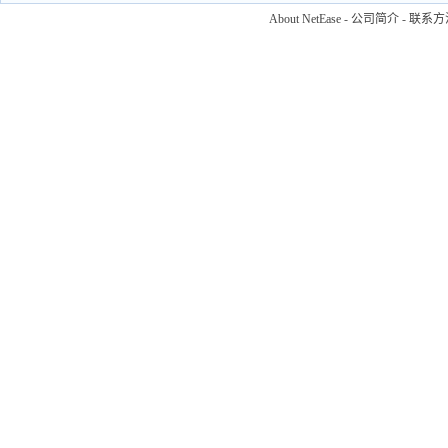
About NetEase
-
公司简介
-
联系方