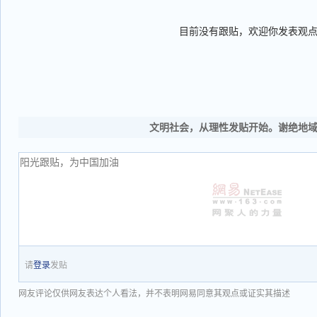
目前没有跟贴，欢迎你发表观
文明社会，从理性发贴开始。谢绝地
请
登录
发贴
网友评论仅供网友表达个人看法，并不表明网易同意其观点或证实其描述