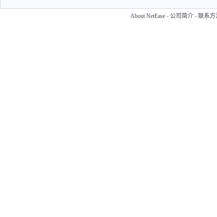
About NetEase
-
公司简介
-
联系方