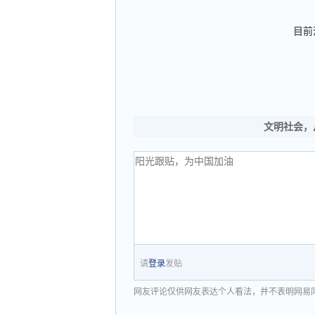
目前
文明社会，
请
登录
发贴
网友评论仅供网友表达个人看法，并不表明网易