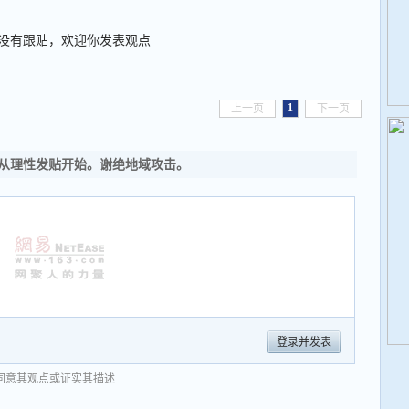
没有跟贴，欢迎你发表观点
1
上一页
下一页
从理性发贴开始。谢绝地域攻击。
登录并发表
同意其观点或证实其描述