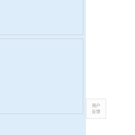
用户
反馈