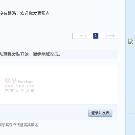
没有跟贴，欢迎你发表观点
1
上一页
下一页
从理性发贴开始。谢绝地域攻击。
登录并发表
同意其观点或证实其描述