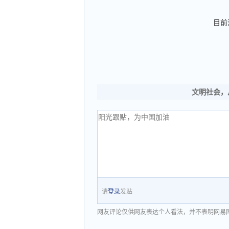
目前
文明社会，
请
登录
发贴
网友评论仅供网友表达个人看法，并不表明网易