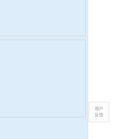
用户
反馈