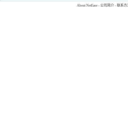
About NetEase
-
公司简介
-
联系方