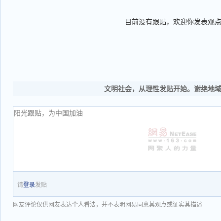
目前没有跟贴，欢迎你发表观
文明社会，从理性发贴开始。谢绝地
请
登录
发贴
网友评论仅供网友表达个人看法，并不表明网易同意其观点或证实其描述