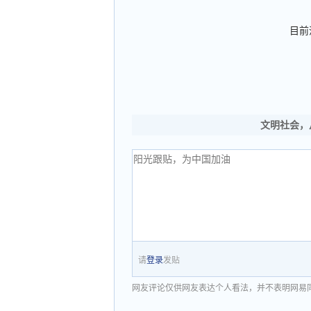
目前
文明社会，
请
登录
发贴
网友评论仅供网友表达个人看法，并不表明网易