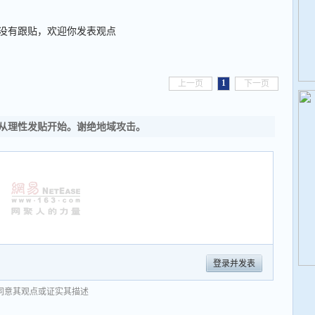
没有跟贴，欢迎你发表观点
1
上一页
下一页
从理性发贴开始。谢绝地域攻击。
登录并发表
同意其观点或证实其描述