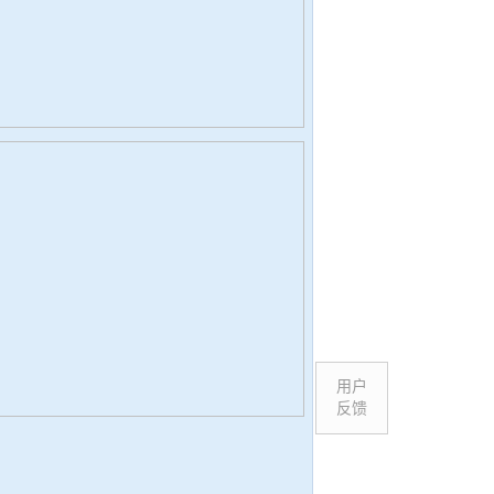
用户
反馈