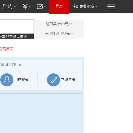
登录
注册免费邮箱
进口美妆9.9元>>
一键领取1088元>>
开车非常难以描述
[查看原文]
登录网易通行证
用户登录
立即注册