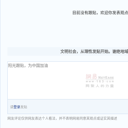
目前没有跟贴，欢迎你发表观
文明社会，从理性发贴开始。谢绝地
请
登录
发贴
网友评论仅供网友表达个人看法，并不表明网易同意其观点或证实其描述