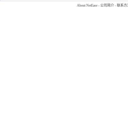
About NetEase
-
公司简介
-
联系方