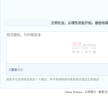
文明社会，从理性发贴开始。谢绝地
请
登录
发贴
网友评论仅供网友表达个人看法，并不表明网易同意其观点或证实其描述
About NetEase
-
公司简介
-
联系方