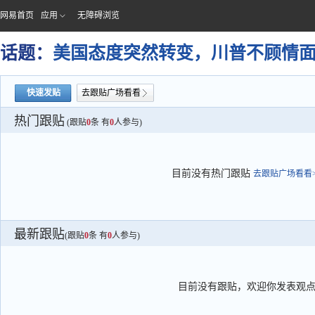
网易首页
应用
无障碍浏览
话题：
美国态度突然转变，川普不顾情
快速发贴
去跟贴广场看看
热门跟贴
(跟贴
0
条 有
0
人参与)
目前没有热门跟贴
去跟贴广场看看>
最新跟贴
(跟贴
0
条 有
0
人参与)
目前没有跟贴，欢迎你发表观