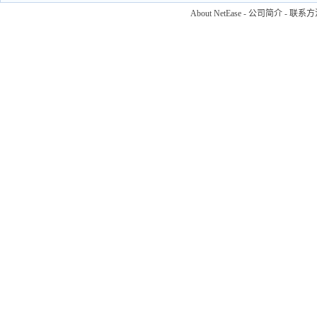
About NetEase
-
公司简介
-
联系方