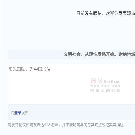
目前没有跟贴，欢迎你发表观
文明社会，从理性发贴开始。谢绝地
请
登录
发贴
网友评论仅供网友表达个人看法，并不表明网易同意其观点或证实其描述