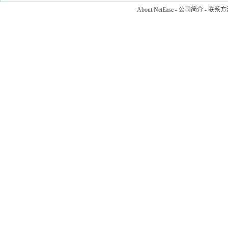
About NetEase
-
公司简介
-
联系方