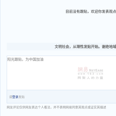
目前没有跟贴，欢迎你发表观
文明社会，从理性发贴开始。谢绝地
请
登录
发贴
网友评论仅供网友表达个人看法，并不表明网易同意其观点或证实其描述