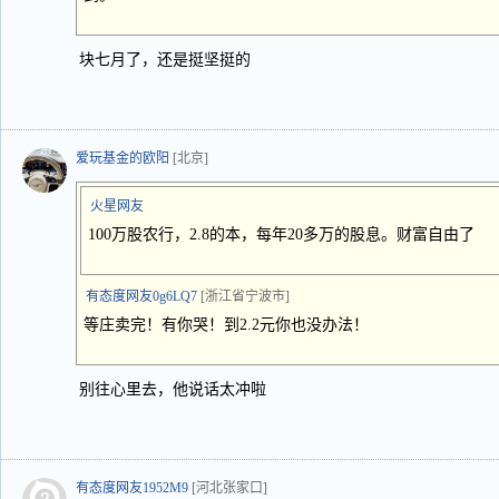
块七月了，还是挺坚挺的
爱玩基金的欧阳
[北京]
火星网友
100万股农行，2.8的本，每年20多万的股息。财富自由了
有态度网友0g6LQ7
[浙江省宁波市]
等庄卖完！有你哭！到2.2元你也没办法！
别往心里去，他说话太冲啦
有态度网友1952M9
[河北张家口]