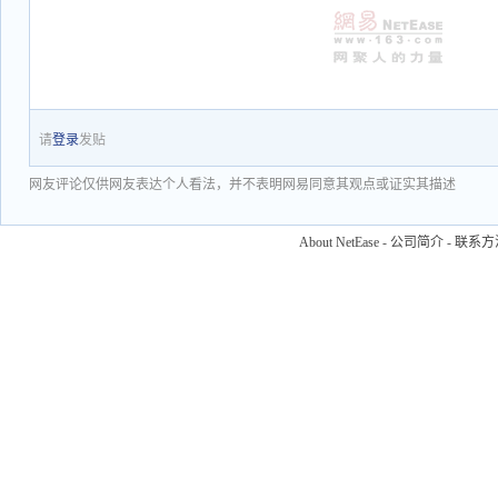
请
登录
发贴
网友评论仅供网友表达个人看法，并不表明网易同意其观点或证实其描述
About NetEase
-
公司简介
-
联系方