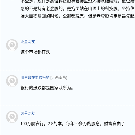
不全是，现在是高位科技股等着接盘没人接就继续涨，低位票
急的不是持有老登股的，是抱团站在山顶上的科技股。坚持住
始大面积赎回的时候，全部都玩完。但是老登股肯定是最先起
火星网友
这个市场都在跌
用生命在耍帅扮酷
[江西南昌]
银行的涨跌都是国家队所为。
火星网友
100万股农行，2.8的本，每年20多万的股息。财富自由了