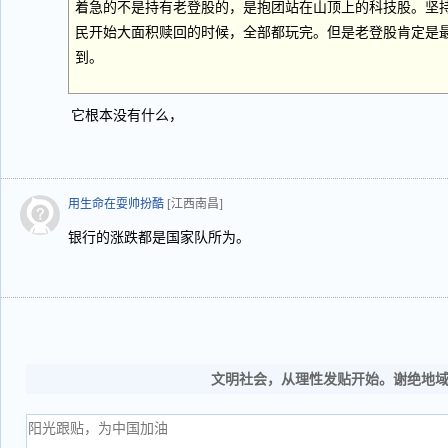
着急的不是持有老登股的，是抱团站在山顶上的科技股。坚
民开始大面积赎回的时候，全部都玩完。但是老登股肯定是
到。
它根本没有什么，
用生命在耍帅扮酷
[江西南昌]
银行的涨跌都是国家队所为。
文明社会，从理性发贴开始。谢绝地