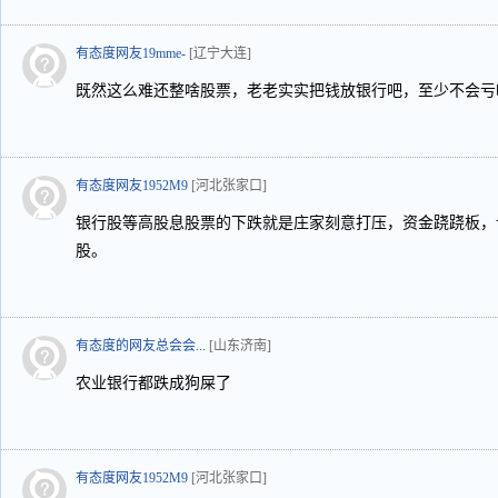
有态度网友19mme-
[辽宁大连]
既然这么难还整啥股票，老老实实把钱放银行吧，至少不会亏
有态度网友1952M9
[河北张家口]
银行股等高股息股票的下跌就是庄家刻意打压，资金跷跷板，
股。
有态度的网友总会会...
[山东济南]
农业银行都跌成狗屎了
有态度网友1952M9
[河北张家口]