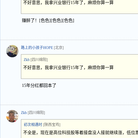
不好意思，我拿兴业银行15年了，麻烦你算一算
赚醉了！[色色][色色][色色]
路上的小孩子HOPE
[北京]
Zkb
[四川绵阳]
不好意思，我拿兴业银行15年了，麻烦你算一算
15年分红都回本了
Zkb
[四川绵阳]
初次相遇时
[陕西宝鸡]
不全是，现在是高位科技股等着接盘没人接就继续涨，低位