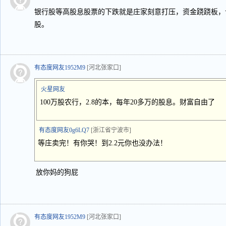
银行股等高股息股票的下跌就是庄家刻意打压，资金跷跷板，
股。
有态度网友1952M9
[河北张家口]
火星网友
100万股农行，2.8的本，每年20多万的股息。财富自由了
有态度网友0g6LQ7
[浙江省宁波市]
等庄卖完！有你哭！到2.2元你也没办法！
放你妈的狗屁
有态度网友1952M9
[河北张家口]