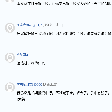
本文意在打压银行股，让你卖出银行股买入炒的上天了的AI
有态度网友0g6LQ7
[浙江省宁波市]
庄家最好散户买银行股！因为它们赚到了钱，谁要就给谁！散
火星网友
没热过，冷静什么
有态度网友186O9Q
[湖南湘潭]
我仍然是长期投资中行，不过减了仓，轻仓了，手中有钱了，也
[大笑]