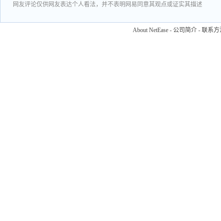
网友评论仅供网友表达个人看法，并不表明网易同意其观点或证实其描述
About NetEase
-
公司简介
-
联系方