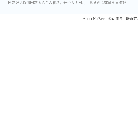
网友评论仅供网友表达个人看法，并不表明网易同意其观点或证实其描述
About NetEase
-
公司简介
-
联系方