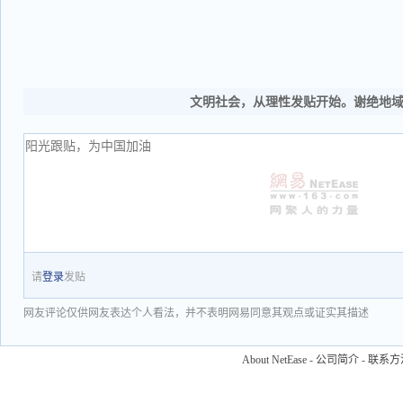
文明社会，从理性发贴开始。谢绝地
请
登录
发贴
网友评论仅供网友表达个人看法，并不表明网易同意其观点或证实其描述
About NetEase
-
公司简介
-
联系方