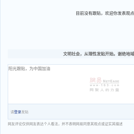
目前没有跟贴，欢迎你发表观
文明社会，从理性发贴开始。谢绝地
请
登录
发贴
网友评论仅供网友表达个人看法，并不表明网易同意其观点或证实其描述