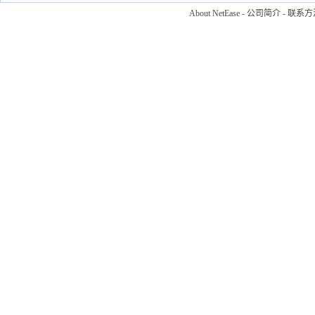
About NetEase
-
公司简介
-
联系方