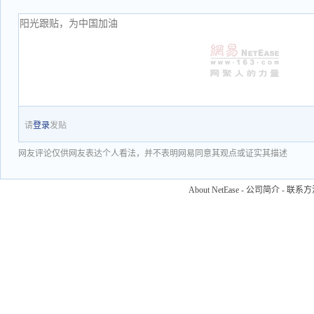
请
登录
发贴
网友评论仅供网友表达个人看法，并不表明网易同意其观点或证实其描述
About NetEase
-
公司简介
-
联系方