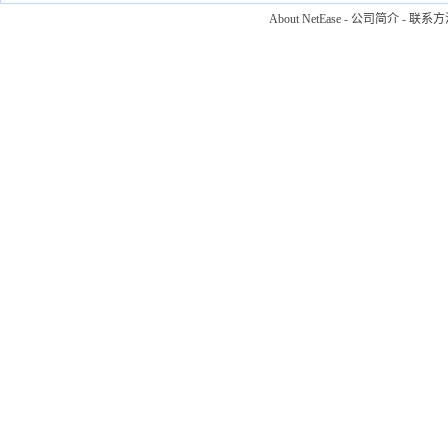
About NetEase
-
公司简介
-
联系方