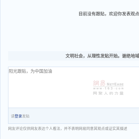
目前没有跟贴，欢迎你发表观
文明社会，从理性发贴开始。谢绝地
请
登录
发贴
网友评论仅供网友表达个人看法，并不表明网易同意其观点或证实其描述