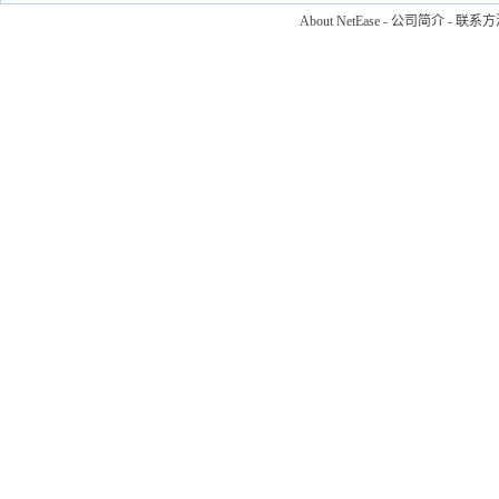
About NetEase
-
公司简介
-
联系方