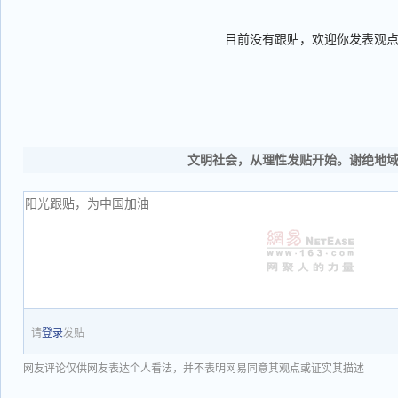
目前没有跟贴，欢迎你发表观
文明社会，从理性发贴开始。谢绝地
请
登录
发贴
网友评论仅供网友表达个人看法，并不表明网易同意其观点或证实其描述