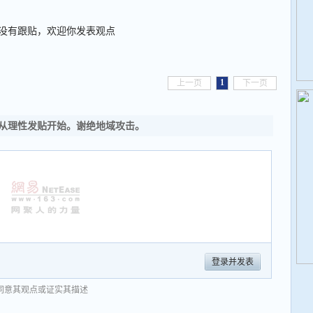
没有跟贴，欢迎你发表观点
1
上一页
下一页
从理性发贴开始。谢绝地域攻击。
登录并发表
同意其观点或证实其描述