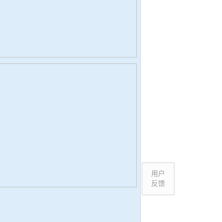
用户
反馈