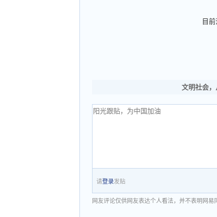
目前
文明社会，
请
登录
发贴
网友评论仅供网友表达个人看法，并不表明网易