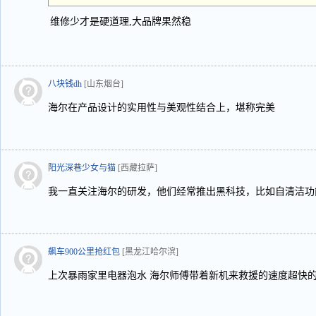
维修少才是硬道理,大品牌果然稳
八块钱dh
[山东烟台]
海尔在产品设计的实用性与美观性结合上，堪称完美
阳光深巷少女与猫
[西藏拉萨]
我一直关注海尔的研发，他们经常推出黑科技，比如自清洁功
飙车900公里抢红包
[黑龙江哈尔滨]
上次暴雨家里电器泡水 海尔师傅带着新机来救援的速度超快