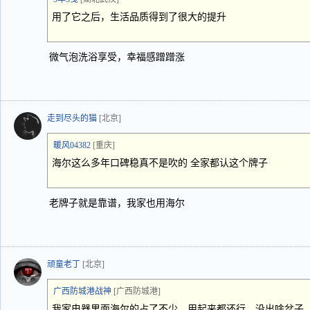
用了它之后，生活品质得到了很大的提升
微气泡洗浴享受，幸福感蹭蹭涨
走到尽头的猫
[北京]
暖风04382
[重庆]
海尔这么多年口碑稳真不是吹的 全家都认这个牌子
老牌子就是靠谱，我家也用海尔
顽童老丁
[北京]
广西防城港战神
[广西防城港]
我家电器里面海尔的占了不少，用起来都还行，没出啥岔子