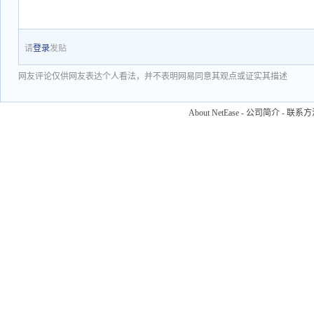
请
登录
发贴
网友评论仅供网友表达个人看法，并不表明网易同意其观点或证实其描述
About NetEase
-
公司简介
-
联系方