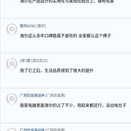
海尔在产品设计的实用性与美观性结合上，堪称完美
暖风04382
[重庆]
海尔这么多年口碑稳真不是吹的 全家都认这个牌子
5年3笺
[湖北武汉]
用了它之后，生活品质得到了很大的提升
广西防城港战神
[广西防城港]
我家电器里面海尔的占了不少，用起来都还行，没出啥岔子
广西防城港战神
[广西防城港]