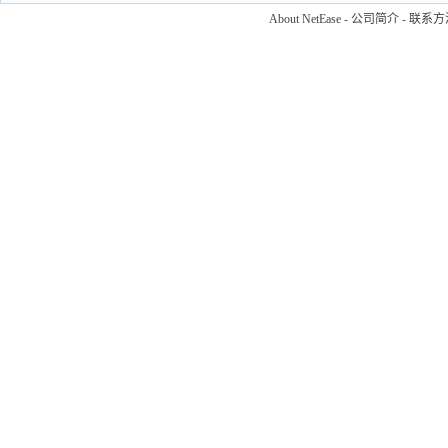
About NetEase
-
公司简介
-
联系方