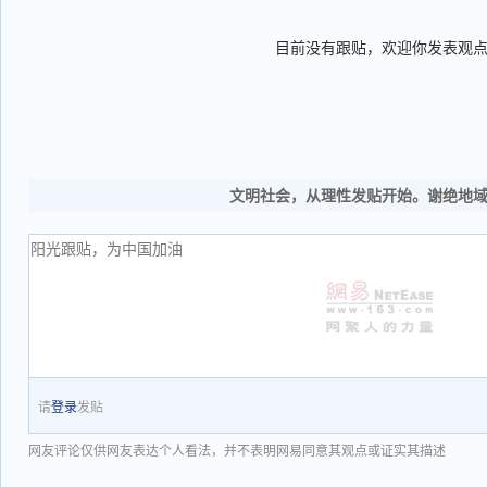
目前没有跟贴，欢迎你发表观
文明社会，从理性发贴开始。谢绝地
请
登录
发贴
网友评论仅供网友表达个人看法，并不表明网易同意其观点或证实其描述