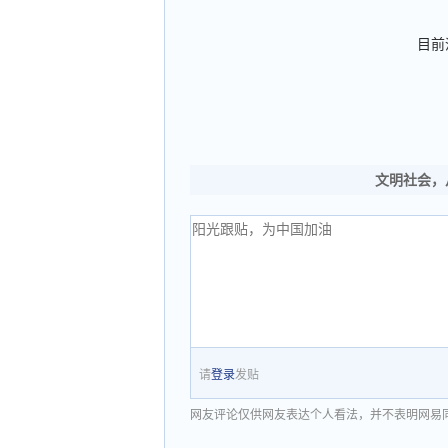
目前
文明社会，
请
登录
发贴
网友评论仅供网友表达个人看法，并不表明网易