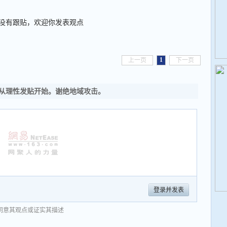
没有跟贴，欢迎你发表观点
1
上一页
下一页
从理性发贴开始。谢绝地域攻击。
登录并发表
同意其观点或证实其描述