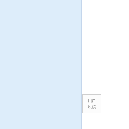
用户
反馈