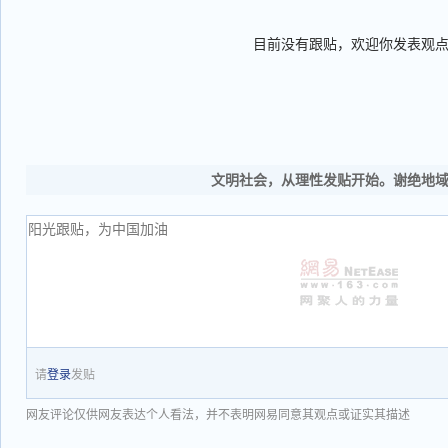
目前没有跟贴，欢迎你发表观
文明社会，从理性发贴开始。谢绝地
请
登录
发贴
网友评论仅供网友表达个人看法，并不表明网易同意其观点或证实其描述