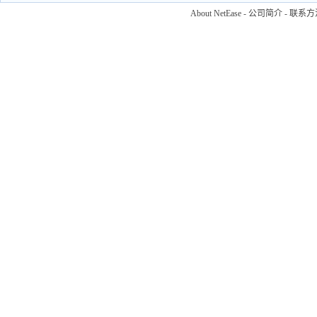
About NetEase
-
公司简介
-
联系方