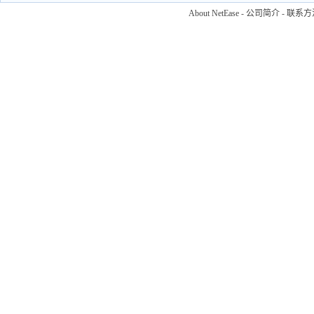
About NetEase
-
公司简介
-
联系方