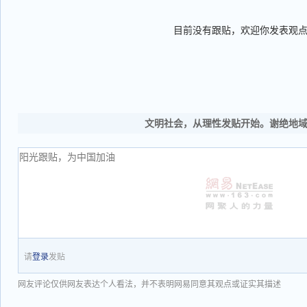
目前没有跟贴，欢迎你发表观
文明社会，从理性发贴开始。谢绝地
请
登录
发贴
网友评论仅供网友表达个人看法，并不表明网易同意其观点或证实其描述