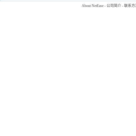
About NetEase
-
公司简介
-
联系方