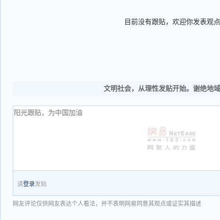
目前没有跟贴，欢迎你发表观
文明社会，从理性发贴开始。谢绝地
请
登录
发贴
网友评论仅供网友表达个人看法，并不表明网易同意其观点或证实其描述