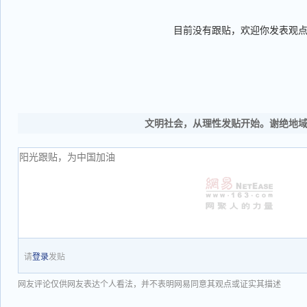
目前没有跟贴，欢迎你发表观
文明社会，从理性发贴开始。谢绝地
请
登录
发贴
网友评论仅供网友表达个人看法，并不表明网易同意其观点或证实其描述