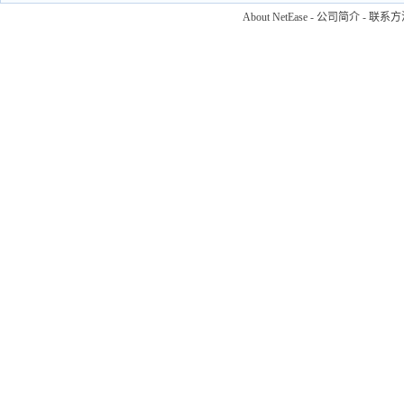
About NetEase
-
公司简介
-
联系方