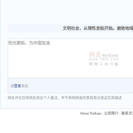
文明社会，从理性发贴开始。谢绝地
请
登录
发贴
网友评论仅供网友表达个人看法，并不表明网易同意其观点或证实其描述
About NetEase
-
公司简介
-
联系方