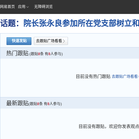
网易首页
应用
无障碍浏览
话题：
院长张永良参加所在党支部树立
快速发贴
去跟贴广场看看
热门跟贴
(跟贴
0
条 有
0
人参与)
目前没有热门跟贴
去跟贴广场看看>
最新跟贴
(跟贴
0
条 有
0
人参与)
目前没有跟贴，欢迎你发表观