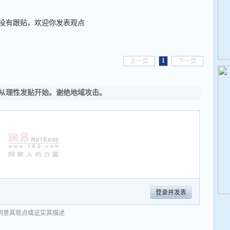
没有跟贴，欢迎你发表观点
1
上一页
下一页
从理性发贴开始。谢绝地域攻击。
登录并发表
同意其观点或证实其描述