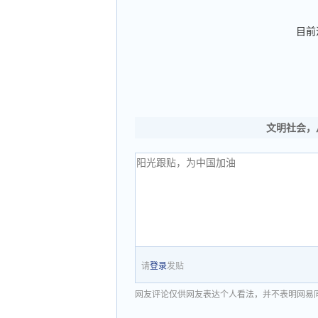
目前
文明社会，
请
登录
发贴
网友评论仅供网友表达个人看法，并不表明网易