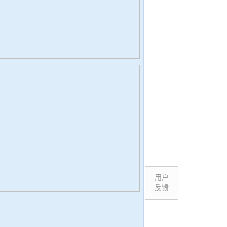
用户
反馈