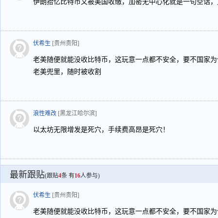
伊朗拾忆比特币又被美国收缴，加密无中心化就是一句空话，
伏希生
[贵州贵阳]
老美随便就能没收比特币，这玩意一点都不安全，要不国家为
老美兜里，随时被收割
浪性难改
[黑龙江哈尔滨]
以太坊无限增发是死穴，手续费高昂是死穴！
最新跟贴
(跟贴
4
条 有
16
人参与)
伏希生
[贵州贵阳]
老美随便就能没收比特币，这玩意一点都不安全，要不国家为