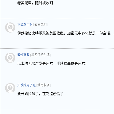
老美兜里，随时被收割
不凶超可耐
[云南昆明]
伊朗拾忆比特币又被美国收缴，加密无中心化就是一句空话，
浪性难改
[黑龙江哈尔滨]
以太坊无限增发是死穴，手续费高昂是死穴！
头发掉光了啦
[湖南长沙]
要开始拉盘了，在制造恐慌了