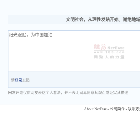
文明社会，从理性发贴开始。谢绝地
请
登录
发贴
网友评论仅供网友表达个人看法，并不表明网易同意其观点或证实其描述
About NetEase
-
公司简介
-
联系方