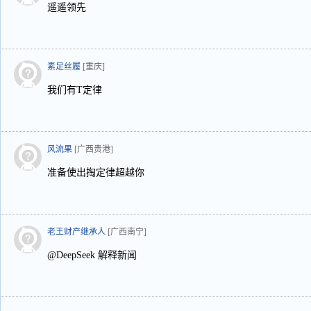
遥遥领先
素足丝履
[重庆]
我们有T定律
风流果
[广西贵港]
准备使出掏定律超越你
老王财产继承人
[广西南宁]
@DeepSeek 解释新闻