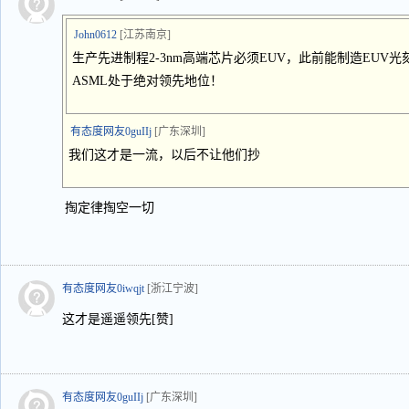
John0612
[江苏南京]
生产先进制程2-3nm高端芯片必须EUV，此前能制造EUV
ASML处于绝对领先地位！
有态度网友0guIIj
[广东深圳]
我们这才是一流，以后不让他们抄
掏定律掏空一切
有态度网友0iwqjt
[浙江宁波]
这才是遥遥领先[赞]
有态度网友0guIIj
[广东深圳]