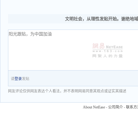
文明社会，从理性发贴开始。谢绝地
请
登录
发贴
网友评论仅供网友表达个人看法，并不表明网易同意其观点或证实其描述
About NetEase
-
公司简介
-
联系方