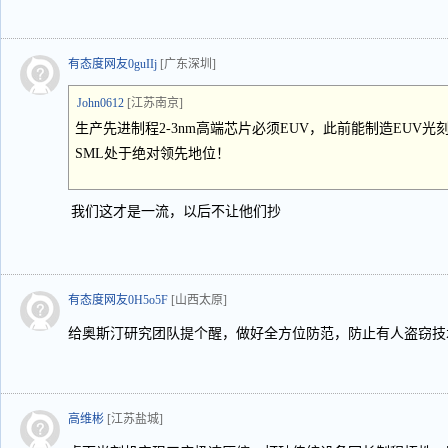
有态度网友0guIIj
[广东深圳]
John0612
[江苏南京]
生产先进制程2-3nm高端芯片必须EUV，此前能制造EUV光
SML处于绝对领先地位！
我们这才是一流，以后不让他们抄
有态度网友0H5o5F
[山西太原]
给奥斯汀研究团队提个醒，做好全方位防范，防止有人盗窃技术
高维彬
[江苏盐城]