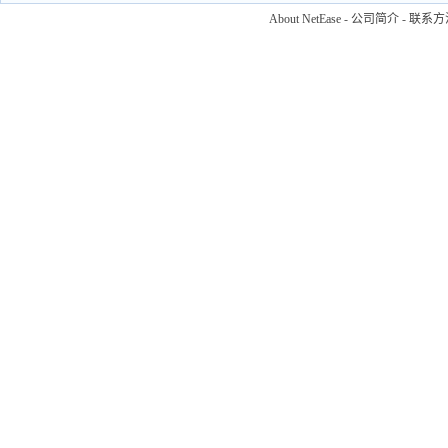
About NetEase
-
公司简介
-
联系方