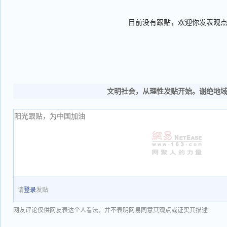
目前没有跟贴，欢迎你发表观
文明社会，从理性发贴开始。谢绝地
请
登录
发贴
网友评论仅供网友表达个人看法，并不表明网易同意其观点或证实其描述