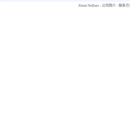
About NetEase
-
公司简介
-
联系方