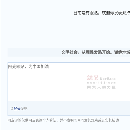
目前没有跟贴，欢迎你发表观
文明社会，从理性发贴开始。谢绝地
请
登录
发贴
网友评论仅供网友表达个人看法，并不表明网易同意其观点或证实其描述