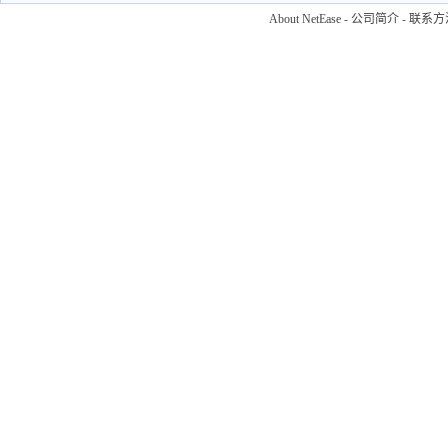
About NetEase
-
公司简介
-
联系方