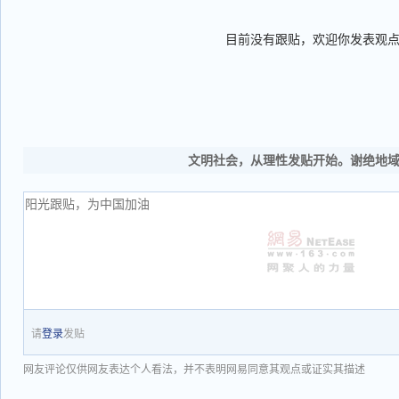
目前没有跟贴，欢迎你发表观
文明社会，从理性发贴开始。谢绝地
请
登录
发贴
网友评论仅供网友表达个人看法，并不表明网易同意其观点或证实其描述