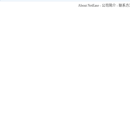
About NetEase
-
公司简介
-
联系方