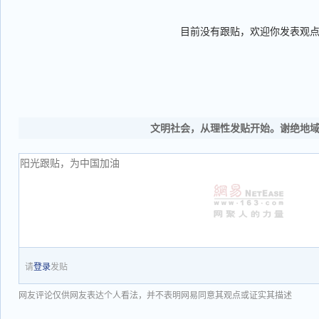
目前没有跟贴，欢迎你发表观
文明社会，从理性发贴开始。谢绝地
请
登录
发贴
网友评论仅供网友表达个人看法，并不表明网易同意其观点或证实其描述