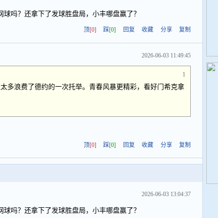
网球吗？还拿下了发球胜盘局，小丰哪盘赢了？
顶
[0]
踩
[0]
回复
收藏
分享
复制
2026-06-03 11:49:45
1
虑太多浪费了德约的一次托举。青春风暴更精彩，看好门希克拿
顶
[0]
踩
[0]
回复
收藏
分享
复制
2026-06-03 13:04:37
网球吗？还拿下了发球胜盘局，小丰哪盘赢了？