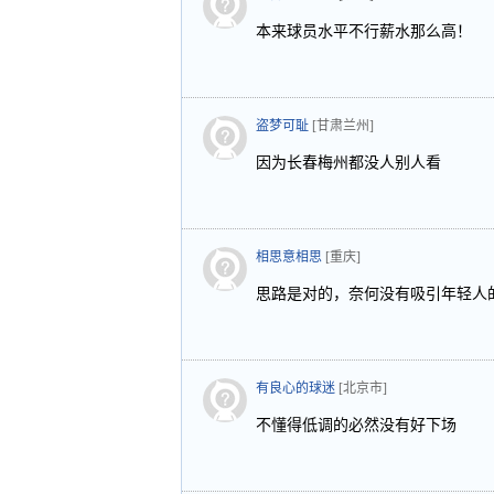
本来球员水平不行薪水那么高！
盗梦可耻
[甘肃兰州]
因为长春梅州都没人别人看
相思意相思
[重庆]
思路是对的，奈何没有吸引年轻人
有良心的球迷
[北京市]
不懂得低调的必然没有好下场