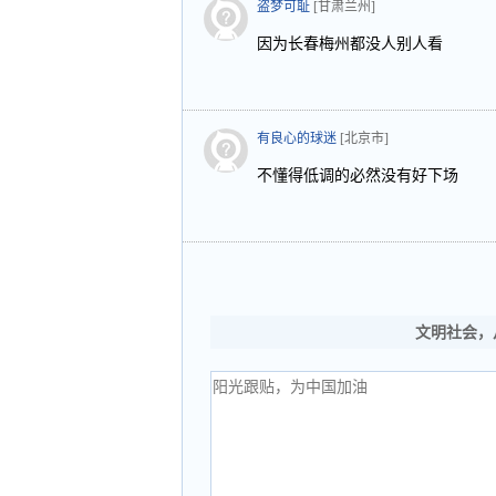
盗梦可耻
[甘肃兰州]
因为长春梅州都没人别人看
有良心的球迷
[北京市]
不懂得低调的必然没有好下场
文明社会，