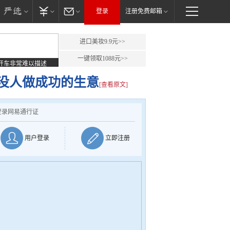
登录
注册免费邮箱
进口美妆9.9元>>
一键领取1088元>>
开车非常难以描述
没人做成功的生意
[查看原文]
登录网易通行证
用户登录
立即注册