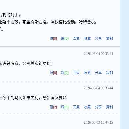
马刺的对手。
唐斯不要软，布里奇斯要准，阿奴诺比要勤，哈特要稳。
了。
顶
[0]
踩
[0]
回复
收藏
分享
复制
2026-06-04 00:33:44
带进总决赛，名副其实的功臣。
顶
[0]
踩
[0]
回复
收藏
分享
复制
2026-06-04 00:33:44
上今年的马刺如果失利，恐新闻又要转
顶
[2]
踩
[0]
回复
收藏
分享
复制
2026-06-03 13:44:15