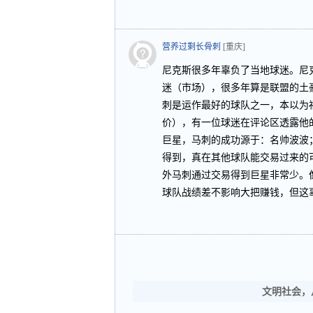
营养过剩长骨刺
[重庆]
尼克斯很多年辜负了当地球迷。尼
迷（市场），很多年算是联盟的土
刺是运作最好的球队之一，本以为
价），有一位球迷在评论区透露他
巨星，马刺的成功源于：名帅波波
得到，真在其他球队能交易过来的
外马刺通过交易得到巨星非常少。
球队战绩差不影响大把赚钱，但这
文明社会，