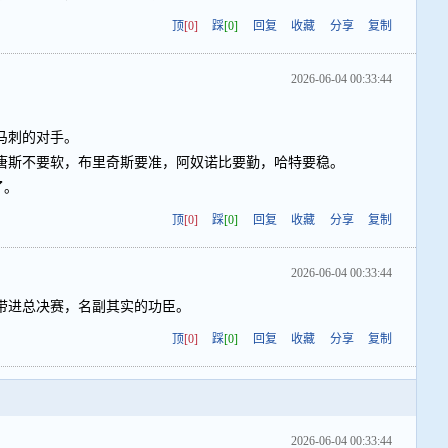
顶
[0]
踩
[0]
回复
收藏
分享
复制
2026-06-04 00:33:44
马刺的对手。
唐斯不要软，布里奇斯要准，阿奴诺比要勤，哈特要稳。
了。
顶
[0]
踩
[0]
回复
收藏
分享
复制
2026-06-04 00:33:44
带进总决赛，名副其实的功臣。
顶
[0]
踩
[0]
回复
收藏
分享
复制
2026-06-04 00:33:44