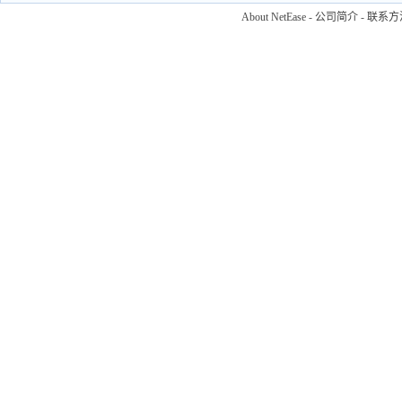
About NetEase
-
公司简介
-
联系方