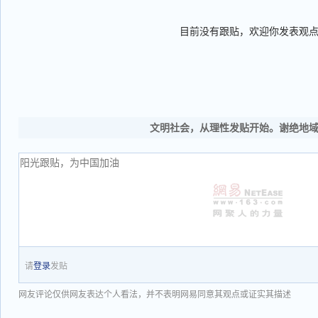
目前没有跟贴，欢迎你发表观
文明社会，从理性发贴开始。谢绝地
请
登录
发贴
网友评论仅供网友表达个人看法，并不表明网易同意其观点或证实其描述