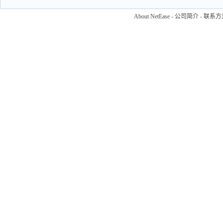
About NetEase
-
公司简介
-
联系方