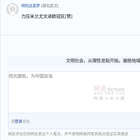
明知这是梦
[湖北武汉]
力压米兰尤文进欧冠区[赞]
文明社会，从理性发贴开始。谢绝地
请
登录
发贴
网友评论仅供网友表达个人看法，并不表明网易同意其观点或证实其描述