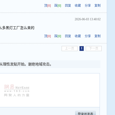
顶
[0]
踩
[0]
回复
收藏
分享
复制
2026-06-03 13:40:02
么多黑灯工厂怎么来的
顶
[0]
踩
[0]
回复
收藏
分享
复制
1
上一页
下一页
从理性发贴开始。谢绝地域攻击。
登录并发表