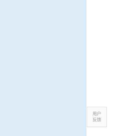
用户
反馈