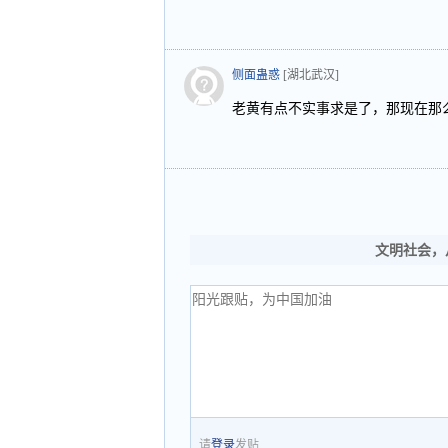
侧面蛊惑
[湖北武汉]
老黄有点不实事求是了，那现在那
文明社会，
请
登录
发贴