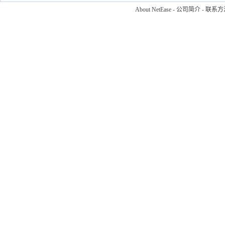
About NetEase
-
公司简介
-
联系方