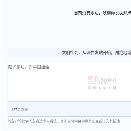
目前没有跟贴，欢迎你发表观
文明社会，从理性发贴开始。谢绝地
请
登录
发贴
网友评论仅供网友表达个人看法，并不表明网易同意其观点或证实其描述